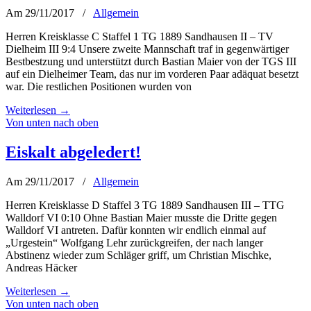
Am 29/11/2017
/
Allgemein
Herren Kreisklasse C Staffel 1 TG 1889 Sandhausen II – TV
Dielheim III 9:4 Unsere zweite Mannschaft traf in gegenwärtiger
Bestbestzung und unterstützt durch Bastian Maier von der TGS III
auf ein Dielheimer Team, das nur im vorderen Paar adäquat besetzt
war. Die restlichen Positionen wurden von
Weiterlesen
→
Von unten nach oben
Eiskalt abgeledert!
Am 29/11/2017
/
Allgemein
Herren Kreisklasse D Staffel 3 TG 1889 Sandhausen III – TTG
Walldorf VI 0:10 Ohne Bastian Maier musste die Dritte gegen
Walldorf VI antreten. Dafür konnten wir endlich einmal auf
„Urgestein“ Wolfgang Lehr zurückgreifen, der nach langer
Abstinenz wieder zum Schläger griff, um Christian Mischke,
Andreas Häcker
Weiterlesen
→
Von unten nach oben