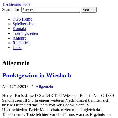
Tischtennis TGS
Search for:
TGS Home
Spielberichte
Kontakt
Trainingszeiten
Anfahrt
Rückblick
Links
Allgemein
Punktgewinn in Wiesloch
Am 17/12/2017
/
Allgemein
Herren Kreisklasse D Staffel 3 TTC Wiesloch-Baiertal V – G 1889
Sandhausen III 5:5 In einem weiteren Nachholspiel trennten sich
unsere Dritte und das Team von Wiesloch-Baiertal V
Unentschieden. Beide Mannschaften zieren punktgleich das
Tabellenende. Trotz leichter Vorteile für uns war das Ergebnis am