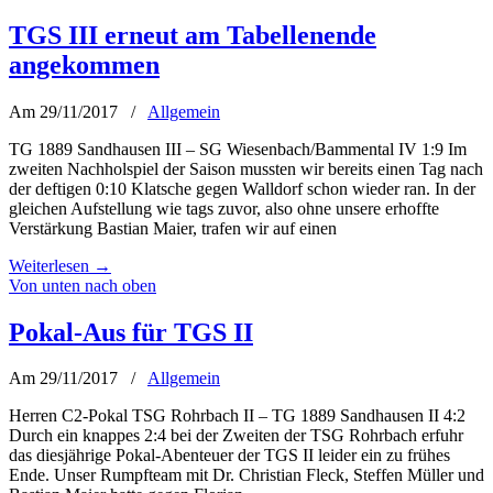
TGS III erneut am Tabellenende
angekommen
Am 29/11/2017
/
Allgemein
TG 1889 Sandhausen III – SG Wiesenbach/Bammental IV 1:9 Im
zweiten Nachholspiel der Saison mussten wir bereits einen Tag nach
der deftigen 0:10 Klatsche gegen Walldorf schon wieder ran. In der
gleichen Aufstellung wie tags zuvor, also ohne unsere erhoffte
Verstärkung Bastian Maier, trafen wir auf einen
Weiterlesen
→
Von unten nach oben
Pokal-Aus für TGS II
Am 29/11/2017
/
Allgemein
Herren C2-Pokal TSG Rohrbach II – TG 1889 Sandhausen II 4:2
Durch ein knappes 2:4 bei der Zweiten der TSG Rohrbach erfuhr
das diesjährige Pokal-Abenteuer der TGS II leider ein zu frühes
Ende. Unser Rumpfteam mit Dr. Christian Fleck, Steffen Müller und