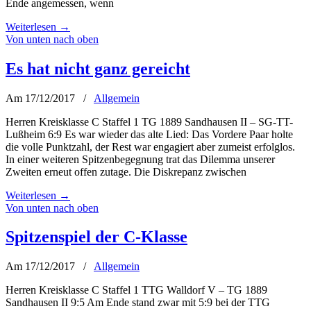
Ende angemessen, wenn
Weiterlesen
→
Von unten nach oben
Es hat nicht ganz gereicht
Am 17/12/2017
/
Allgemein
Herren Kreisklasse C Staffel 1 TG 1889 Sandhausen II – SG-TT-
Lußheim 6:9 Es war wieder das alte Lied: Das Vordere Paar holte
die volle Punktzahl, der Rest war engagiert aber zumeist erfolglos.
In einer weiteren Spitzenbegegnung trat das Dilemma unserer
Zweiten erneut offen zutage. Die Diskrepanz zwischen
Weiterlesen
→
Von unten nach oben
Spitzenspiel der C-Klasse
Am 17/12/2017
/
Allgemein
Herren Kreisklasse C Staffel 1 TTG Walldorf V – TG 1889
Sandhausen II 9:5 Am Ende stand zwar mit 5:9 bei der TTG