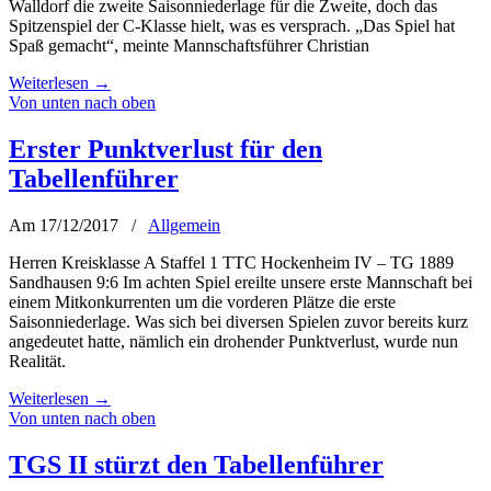
Walldorf die zweite Saisonniederlage für die Zweite, doch das
Spitzenspiel der C-Klasse hielt, was es versprach. „Das Spiel hat
Spaß gemacht“, meinte Mannschaftsführer Christian
Weiterlesen
→
Von unten nach oben
Erster Punktverlust für den
Tabellenführer
Am 17/12/2017
/
Allgemein
Herren Kreisklasse A Staffel 1 TTC Hockenheim IV – TG 1889
Sandhausen 9:6 Im achten Spiel ereilte unsere erste Mannschaft bei
einem Mitkonkurrenten um die vorderen Plätze die erste
Saisonniederlage. Was sich bei diversen Spielen zuvor bereits kurz
angedeutet hatte, nämlich ein drohender Punktverlust, wurde nun
Realität.
Weiterlesen
→
Von unten nach oben
TGS II stürzt den Tabellenführer