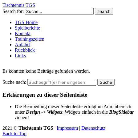
Tischtennis TGS
Search for:
TGS Home
Spielberichte
Kontakt
Trainingszeiten
Anfahrt
Rückblick
Links
Es konnten keine Beiträge gefunden werden.
Suche nach:
Erklärungen zu dieser Seitenleiste
Die Bearbeitung dieser Seitenleiste erfolgt im Adminbereich
unter
Design -> Widgets
: Widgets einfach in die
BlogSidebar
ziehen!
2021 ©
Tischtennis TGS
|
Impressum
|
Datenschutz
Back to Top