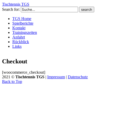
Tischtennis TGS
Search for:
TGS Home
Spielberichte
Kontakt
Trainingszeiten
Anfahrt
Rückblick
Links
Checkout
[woocommerce_checkout]
2021 ©
Tischtennis TGS
|
Impressum
|
Datenschutz
Back to Top